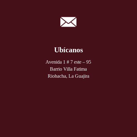
Ubícanos
Avenida 1 # 7 este – 95
Barrio Villa Fatima
Riohacha, La Guajira